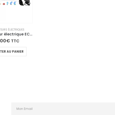
TEURS ÉLECTRIQUES
Pulvérisateur électrique ECO SPRAYER III
.00
€
TTC
TER AU PANIER