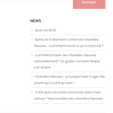
NEWS
(pas de titre)
Après le traitement contre les chenilles
fileuses : comment savoir si ça a marché ?
Comment traiter les chenilles fileuses
naturellement ? Le guide complet étape
par étape
Chenilles fileuses : pourquoi faut-il agir vite
avant qu’il soit trop tard ?
C’est quoi ces toiles blanches dans mes
arbres ? Reconnaître les chenilles fileuses