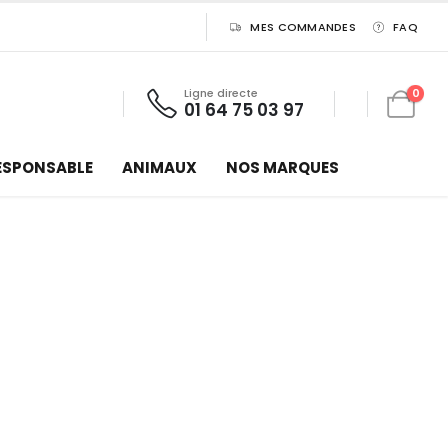
MES COMMANDES
FAQ
Ligne directe
0
01 64 75 03 97
ESPONSABLE
ANIMAUX
NOS MARQUES