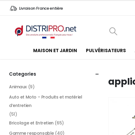
Livraison France entière
MAISON ET JARDIN
PULVÉRISATEURS
Categories
appli
Animaux
(9)
Auto et Moto – Produits et matériel
d’entretien
(51)
Bricolage et Entretien
(65)
Gamme responsable
(40)