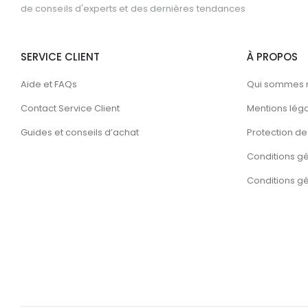
de conseils d'experts et des dernières tendances
SERVICE CLIENT
À PROPOS
Aide et FAQs
Qui sommes 
Contact Service Client
Mentions lég
Guides et conseils d’achat
Protection de 
Conditions g
Conditions gén