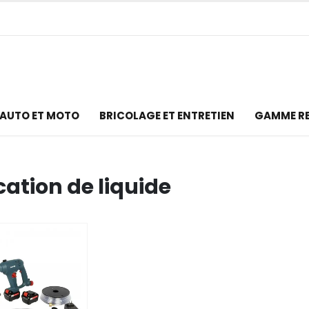
AUTO ET MOTO
BRICOLAGE ET ENTRETIEN
GAMME R
cation de liquide