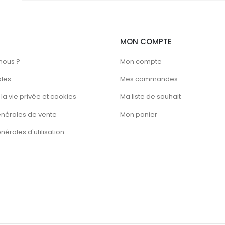
MON COMPTE
nous ?
Mon compte
ales
Mes commandes
la vie privée et cookies
Ma liste de souhait
énérales de vente
Mon panier
érales d'utilisation