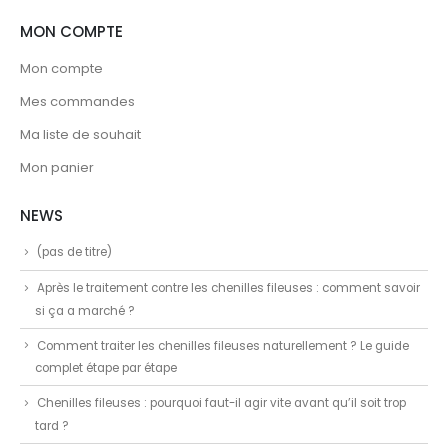
MON COMPTE
Mon compte
Mes commandes
Ma liste de souhait
Mon panier
NEWS
(pas de titre)
Après le traitement contre les chenilles fileuses : comment savoir
si ça a marché ?
Comment traiter les chenilles fileuses naturellement ? Le guide
complet étape par étape
Chenilles fileuses : pourquoi faut-il agir vite avant qu’il soit trop
tard ?