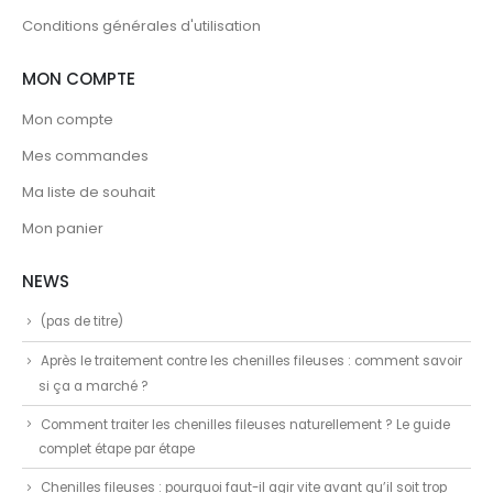
Conditions générales d'utilisation
MON COMPTE
Mon compte
Mes commandes
Ma liste de souhait
Mon panier
NEWS
(pas de titre)
Après le traitement contre les chenilles fileuses : comment savoir
si ça a marché ?
Comment traiter les chenilles fileuses naturellement ? Le guide
complet étape par étape
Chenilles fileuses : pourquoi faut-il agir vite avant qu’il soit trop