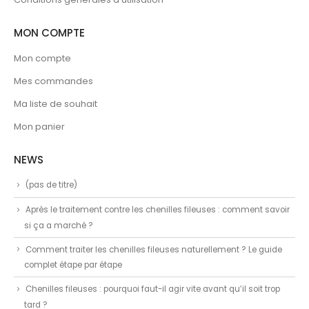
MON COMPTE
Mon compte
Mes commandes
Ma liste de souhait
Mon panier
NEWS
(pas de titre)
Après le traitement contre les chenilles fileuses : comment savoir
si ça a marché ?
Comment traiter les chenilles fileuses naturellement ? Le guide
complet étape par étape
Chenilles fileuses : pourquoi faut-il agir vite avant qu’il soit trop
tard ?