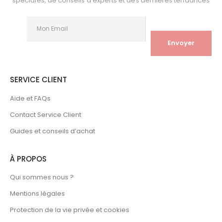
spéciales, de conseils d'experts et des dernières tendances
SERVICE CLIENT
Aide et FAQs
Contact Service Client
Guides et conseils d’achat
À PROPOS
Qui sommes nous ?
Mentions légales
Protection de la vie privée et cookies