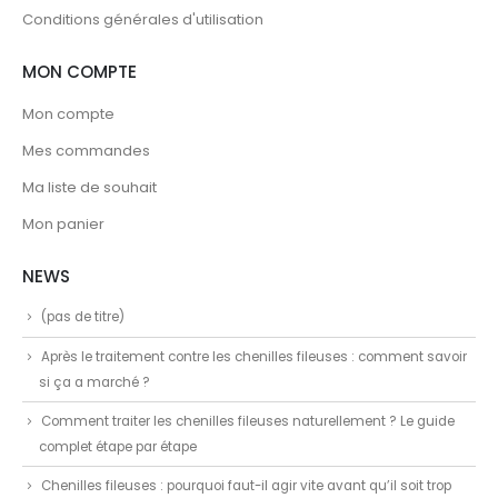
Conditions générales d'utilisation
MON COMPTE
Mon compte
Mes commandes
Ma liste de souhait
Mon panier
NEWS
(pas de titre)
Après le traitement contre les chenilles fileuses : comment savoir
si ça a marché ?
Comment traiter les chenilles fileuses naturellement ? Le guide
complet étape par étape
Chenilles fileuses : pourquoi faut-il agir vite avant qu’il soit trop