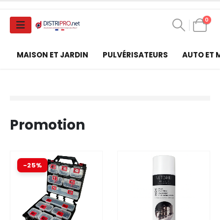
0
MAISON ET JARDIN
PULVÉRISATEURS
AUTO ET
Promotion
-25%