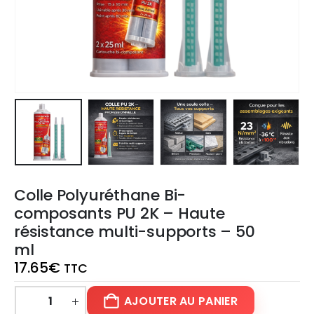
Colle Polyuréthane Bi-
composants PU 2K – Haute
résistance multi-supports – 50
ml
17.65
€
TTC
AJOUTER AU PANIER