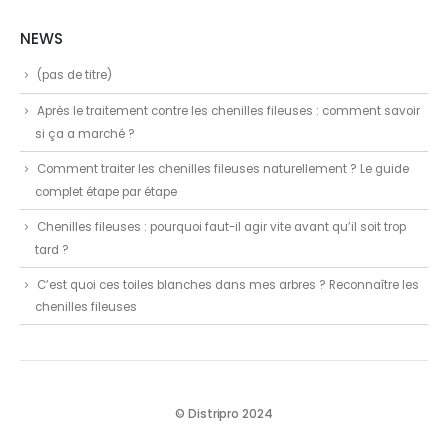
NEWS
(pas de titre)
Après le traitement contre les chenilles fileuses : comment savoir
si ça a marché ?
Comment traiter les chenilles fileuses naturellement ? Le guide
complet étape par étape
Chenilles fileuses : pourquoi faut-il agir vite avant qu’il soit trop
tard ?
C’est quoi ces toiles blanches dans mes arbres ? Reconnaître les
chenilles fileuses
© Distripro 2024