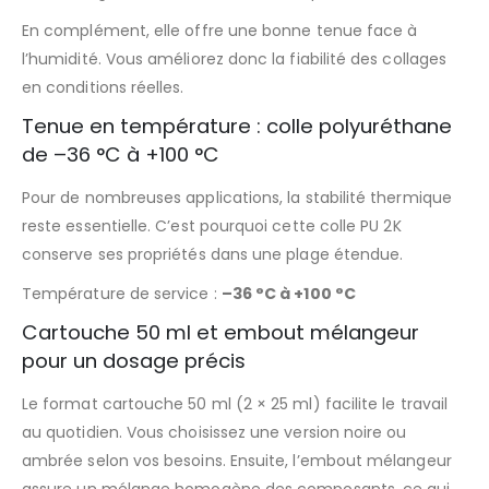
En complément, elle offre une bonne tenue face à
l’humidité. Vous améliorez donc la fiabilité des collages
en conditions réelles.
Tenue en température : colle polyuréthane
de –36 °C à +100 °C
Pour de nombreuses applications, la stabilité thermique
reste essentielle. C’est pourquoi cette colle PU 2K
conserve ses propriétés dans une plage étendue.
Température de service :
–36 °C à +100 °C
Cartouche 50 ml et embout mélangeur
pour un dosage précis
Le format cartouche 50 ml (2 × 25 ml) facilite le travail
au quotidien. Vous choisissez une version noire ou
ambrée selon vos besoins. Ensuite, l’embout mélangeur
assure un mélange homogène des composants, ce qui