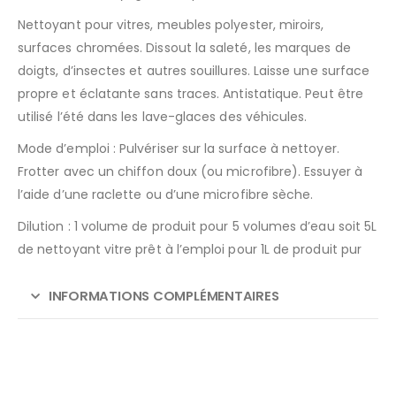
Nettoyant pour vitres, meubles polyester, miroirs,
surfaces chromées. Dissout la saleté, les marques de
doigts, d’insectes et autres souillures. Laisse une surface
propre et éclatante sans traces. Antistatique. Peut être
utilisé l’été dans les lave-glaces des véhicules.
Mode d’emploi :
Pulvériser sur la surface à nettoyer.
Frotter avec un chiffon doux (ou microfibre). Essuyer à
l’aide d’une raclette ou d’une microfibre sèche.
Dilution : 1 volume de produit pour 5 volumes d’eau soit 5L
de nettoyant vitre prêt à l’emploi pour 1L de produit pur
INFORMATIONS COMPLÉMENTAIRES