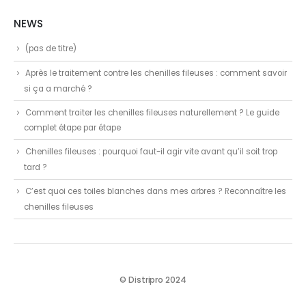
NEWS
(pas de titre)
Après le traitement contre les chenilles fileuses : comment savoir
si ça a marché ?
Comment traiter les chenilles fileuses naturellement ? Le guide
complet étape par étape
Chenilles fileuses : pourquoi faut-il agir vite avant qu’il soit trop
tard ?
C’est quoi ces toiles blanches dans mes arbres ? Reconnaître les
chenilles fileuses
© Distripro 2024