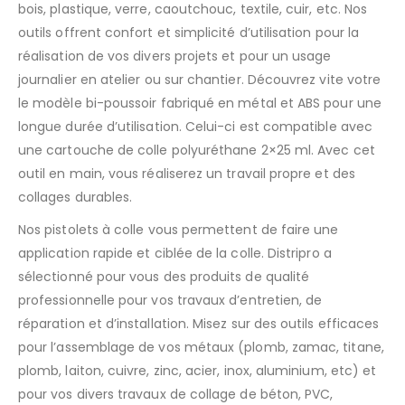
bois, plastique, verre, caoutchouc, textile, cuir, etc. Nos
outils offrent confort et simplicité d’utilisation pour la
réalisation de vos divers projets et pour un usage
journalier en atelier ou sur chantier. Découvrez vite votre
le modèle bi-poussoir fabriqué en métal et ABS pour une
longue durée d’utilisation. Celui-ci est compatible avec
une cartouche de colle polyuréthane 2×25 ml. Avec cet
outil en main, vous réaliserez un travail propre et des
collages durables.
Nos pistolets à colle vous permettent de faire une
application rapide et ciblée de la colle. Distripro a
sélectionné pour vous des produits de qualité
professionnelle pour vos travaux d’entretien, de
réparation et d’installation. Misez sur des outils efficaces
pour l’assemblage de vos métaux (plomb, zamac, titane,
plomb, laiton, cuivre, zinc, acier, inox, aluminium, etc) et
pour vos divers travaux de collage de béton, PVC,