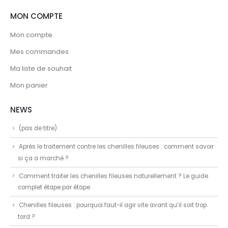
MON COMPTE
Mon compte
Mes commandes
Ma liste de souhait
Mon panier
NEWS
(pas de titre)
Après le traitement contre les chenilles fileuses : comment savoir
si ça a marché ?
Comment traiter les chenilles fileuses naturellement ? Le guide
complet étape par étape
Chenilles fileuses : pourquoi faut-il agir vite avant qu’il soit trop
tard ?