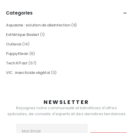
Categories
Aquasine : solution de désinfection
(9)
Esthétique Basket
(1)
Outiwax
(14)
PuppyKlean
(6)
Tech N'Fast
(57)
VIC : insecticide végétal
(3)
NEWSLETTER
Rejoignez notre communauté et bénéficiez d'offres
spéciales, de conseils d'experts et des dernières tendances