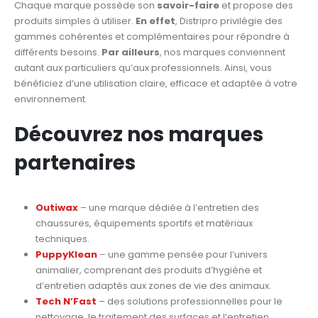
Chaque marque possède son
savoir-faire
et propose des
produits simples à utiliser.
En effet
, Distripro privilégie des
gammes cohérentes et complémentaires pour répondre à
différents besoins.
Par ailleurs
, nos marques conviennent
autant aux particuliers qu’aux professionnels. Ainsi, vous
bénéficiez d’une utilisation claire, efficace et adaptée à votre
environnement.
Découvrez nos marques
partenaires
Outiwax
– une marque dédiée à l’entretien des
chaussures, équipements sportifs et matériaux
techniques.
PuppyKlean
– une gamme pensée pour l’univers
animalier, comprenant des produits d’hygiène et
d’entretien adaptés aux zones de vie des animaux.
Tech N’Fast
– des solutions professionnelles pour le
nettoyage, le traitement des surfaces et l’entretien