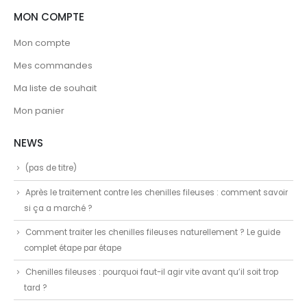
MON COMPTE
Mon compte
Mes commandes
Ma liste de souhait
Mon panier
NEWS
(pas de titre)
Après le traitement contre les chenilles fileuses : comment savoir
si ça a marché ?
Comment traiter les chenilles fileuses naturellement ? Le guide
complet étape par étape
Chenilles fileuses : pourquoi faut-il agir vite avant qu’il soit trop
tard ?