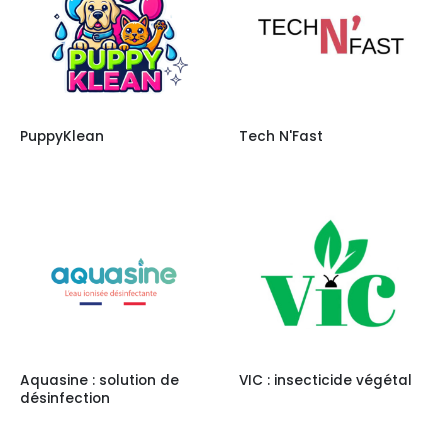
PuppyKlean
Tech N'Fast
Aquasine : solution de
VIC : insecticide végétal
désinfection