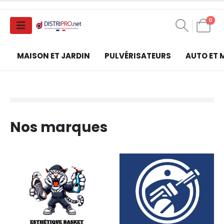
0
MAISON ET JARDIN
PULVÉRISATEURS
AUTO ET
Nos marques