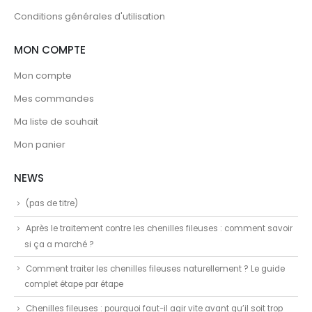
Conditions générales d'utilisation
MON COMPTE
Mon compte
Mes commandes
Ma liste de souhait
Mon panier
NEWS
(pas de titre)
Après le traitement contre les chenilles fileuses : comment savoir
si ça a marché ?
Comment traiter les chenilles fileuses naturellement ? Le guide
complet étape par étape
Chenilles fileuses : pourquoi faut-il agir vite avant qu’il soit trop