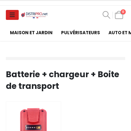
0
MAISON ET JARDIN
PULVÉRISATEURS
AUTO ET
Batterie + chargeur + Boite
de transport