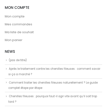
MON COMPTE
Mon compte
Mes commandes
Ma liste de souhait
Mon panier
NEWS
(pas de titre)
Après le traitement contre les chenilles fileuses : comment savoir
si ça a marché ?
Comment traiter les chenilles fileuses naturellement ? Le guide
complet étape par étape
Chenilles fileuses : pourquoi faut-il agir vite avant qu’il soit trop
tard ?