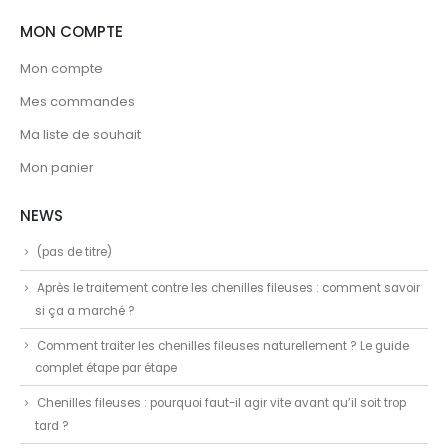
MON COMPTE
Mon compte
Mes commandes
Ma liste de souhait
Mon panier
NEWS
(pas de titre)
Après le traitement contre les chenilles fileuses : comment savoir
si ça a marché ?
Comment traiter les chenilles fileuses naturellement ? Le guide
complet étape par étape
Chenilles fileuses : pourquoi faut-il agir vite avant qu’il soit trop
tard ?