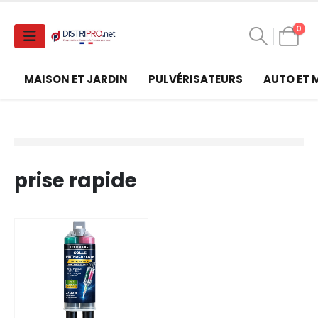
0
MAISON ET JARDIN
PULVÉRISATEURS
AUTO ET
prise rapide