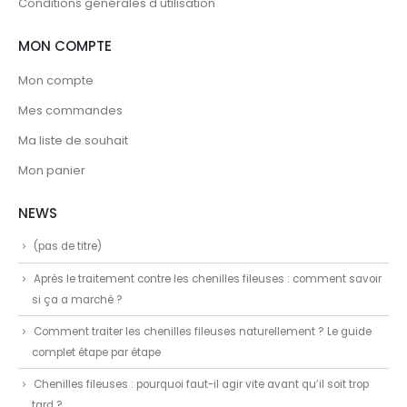
Conditions générales d'utilisation
MON COMPTE
Mon compte
Mes commandes
Ma liste de souhait
Mon panier
NEWS
(pas de titre)
Après le traitement contre les chenilles fileuses : comment savoir
si ça a marché ?
Comment traiter les chenilles fileuses naturellement ? Le guide
complet étape par étape
Chenilles fileuses : pourquoi faut-il agir vite avant qu’il soit trop
tard ?