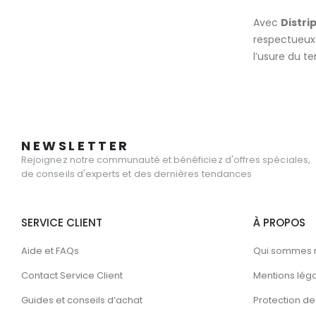
Avec
Distri
respectueux 
l’usure du t
NEWSLETTER
Rejoignez notre communauté et bénéficiez d'offres spéciales,
de conseils d'experts et des dernières tendances
SERVICE CLIENT
À PROPOS
Aide et FAQs
Qui sommes 
Contact Service Client
Mentions lég
Guides et conseils d’achat
Protection de 