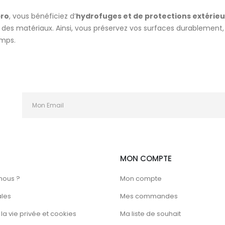
pro
, vous bénéficiez d’
hydrofuges et de protections extérie
des matériaux. Ainsi, vous préservez vos surfaces durablement, 
emps.
MON COMPTE
nous ?
Mon compte
ales
Mes commandes
la vie privée et cookies
Ma liste de souhait