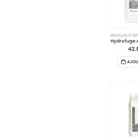
BRICOLAGE ET ENT
42.
AJOU