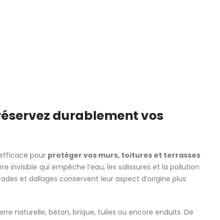
préservez durablement vos
 efficace pour
protéger vos murs, toitures et terrasses
re invisible qui empêche l’eau, les salissures et la pollution
açades et dallages conservent leur aspect d’origine plus
re naturelle, béton, brique, tuiles ou encore enduits. De