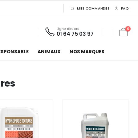
MES COMMANDES
FAQ
Ligne directe
0
01 64 75 03 97
ESPONSABLE
ANIMAUX
NOS MARQUES
ures