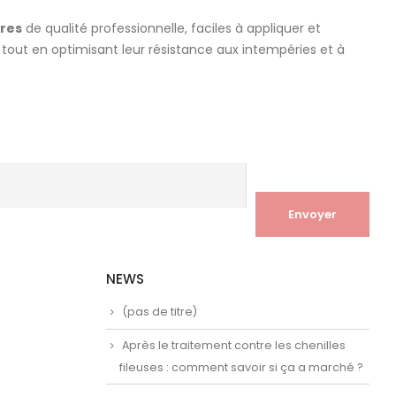
ures
de qualité professionnelle, faciles à appliquer et
tout en optimisant leur résistance aux intempéries et à
NEWS
(pas de titre)
Après le traitement contre les chenilles
fileuses : comment savoir si ça a marché ?