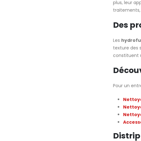
plus, leur ap
traitements, 
Des pr
Les
hydrofu
texture des 
constituent 
Découv
Pour un entr
Nettoya
Nettoya
Nettoya
Accesso
Distrip