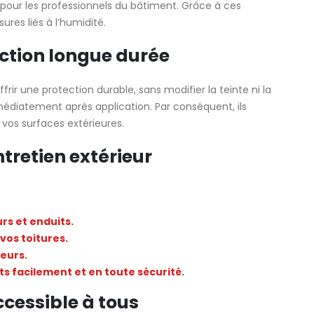
ue pour les professionnels du bâtiment. Grâce à ces
ures liés à l’humidité.
ction longue durée
frir une protection durable, sans modifier la teinte ni la
médiatement après application. Par conséquent, ils
vos surfaces extérieures.
tretien extérieur
rs et enduits.
vos toitures.
ieurs.
s facilement et en toute sécurité.
ccessible à tous