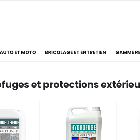
AUTO ET MOTO
BRICOLAGE ET ENTRETIEN
GAMME R
fuges et protections extérie