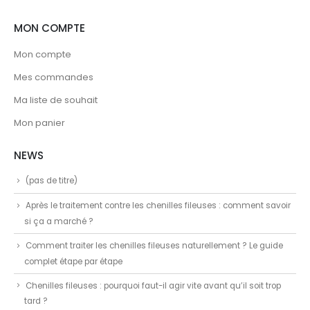
MON COMPTE
Mon compte
Mes commandes
Ma liste de souhait
Mon panier
NEWS
(pas de titre)
Après le traitement contre les chenilles fileuses : comment savoir
si ça a marché ?
Comment traiter les chenilles fileuses naturellement ? Le guide
complet étape par étape
Chenilles fileuses : pourquoi faut-il agir vite avant qu’il soit trop
tard ?