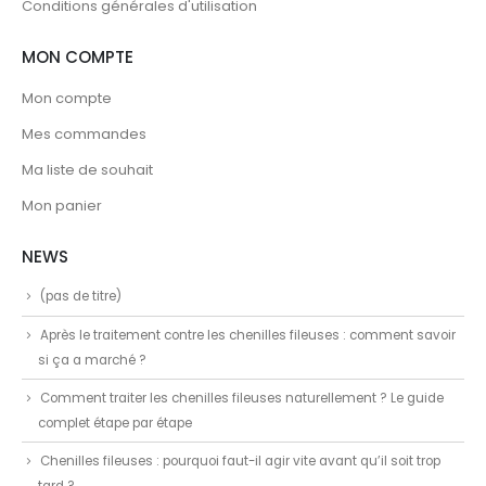
Conditions générales d'utilisation
MON COMPTE
Mon compte
Mes commandes
Ma liste de souhait
Mon panier
NEWS
(pas de titre)
Après le traitement contre les chenilles fileuses : comment savoir
si ça a marché ?
Comment traiter les chenilles fileuses naturellement ? Le guide
complet étape par étape
Chenilles fileuses : pourquoi faut-il agir vite avant qu’il soit trop
tard ?