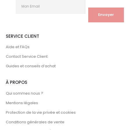
SERVICE CLIENT
Aide et FAQs
Contact Service Client
Guides et conseils d’achat
À PROPOS
Qui sommes nous ?
Mentions légales
Protection de la vie privée et cookies
Conditions générales de vente