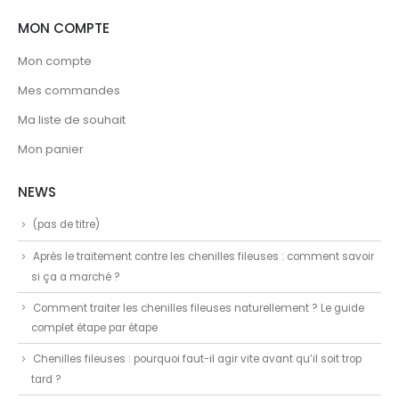
MON COMPTE
Mon compte
Mes commandes
Ma liste de souhait
Mon panier
NEWS
(pas de titre)
Après le traitement contre les chenilles fileuses : comment savoir
si ça a marché ?
Comment traiter les chenilles fileuses naturellement ? Le guide
complet étape par étape
Chenilles fileuses : pourquoi faut-il agir vite avant qu’il soit trop
tard ?