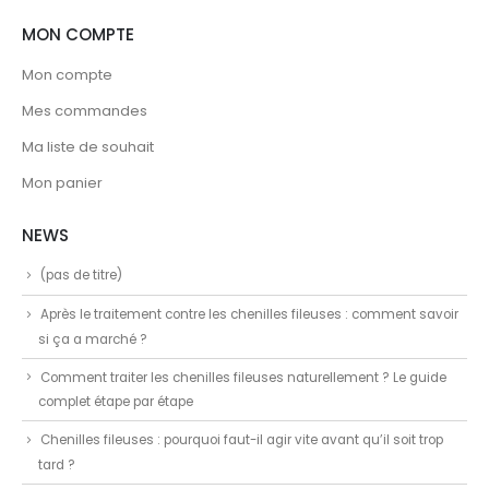
MON COMPTE
Mon compte
Mes commandes
Ma liste de souhait
Mon panier
NEWS
(pas de titre)
Après le traitement contre les chenilles fileuses : comment savoir
si ça a marché ?
Comment traiter les chenilles fileuses naturellement ? Le guide
complet étape par étape
Chenilles fileuses : pourquoi faut-il agir vite avant qu’il soit trop
tard ?