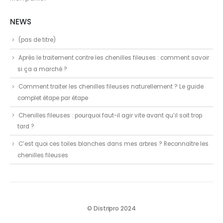
NEWS
(pas de titre)
Après le traitement contre les chenilles fileuses : comment savoir
si ça a marché ?
Comment traiter les chenilles fileuses naturellement ? Le guide
complet étape par étape
Chenilles fileuses : pourquoi faut-il agir vite avant qu’il soit trop
tard ?
C’est quoi ces toiles blanches dans mes arbres ? Reconnaître les
chenilles fileuses
© Distripro 2024