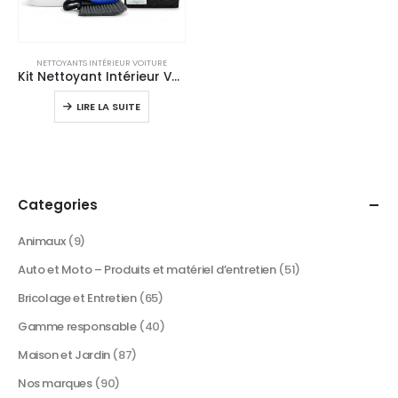
NETTOYANTS INTÉRIEUR VOITURE
Kit Nettoyant Intérieur Voiture Complet – Sièges, Tapis & Moquettes
LIRE LA SUITE
Categories
Animaux
(9)
Auto et Moto – Produits et matériel d’entretien
(51)
Bricolage et Entretien
(65)
Gamme responsable
(40)
Maison et Jardin
(87)
Nos marques
(90)