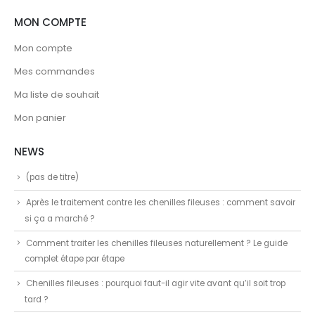
MON COMPTE
Mon compte
Mes commandes
Ma liste de souhait
Mon panier
NEWS
(pas de titre)
Après le traitement contre les chenilles fileuses : comment savoir
si ça a marché ?
Comment traiter les chenilles fileuses naturellement ? Le guide
complet étape par étape
Chenilles fileuses : pourquoi faut-il agir vite avant qu’il soit trop
tard ?