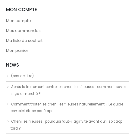
MON COMPTE
Mon compte
Mes commandes
Ma liste de souhait
Mon panier
NEWS
(pas de titre)
Après le traitement contre les chenilles fileuses : comment savoir
si ça a marché ?
Comment traiter les chenilles fileuses naturellement ? Le guide
complet étape par étape
Chenilles fileuses : pourquoi faut-il agir vite avant qu’il soit trop
tard ?