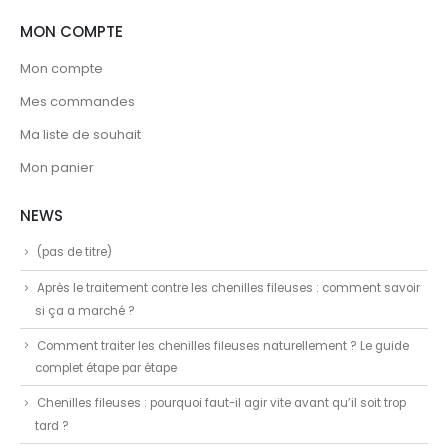
MON COMPTE
Mon compte
Mes commandes
Ma liste de souhait
Mon panier
NEWS
(pas de titre)
Après le traitement contre les chenilles fileuses : comment savoir
si ça a marché ?
Comment traiter les chenilles fileuses naturellement ? Le guide
complet étape par étape
Chenilles fileuses : pourquoi faut-il agir vite avant qu’il soit trop
tard ?