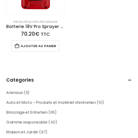
PIÈCES DÉTACHÉES PRO SPRAYER
Batterie 18V Pro Sprayer 26000mAh Lithium-Ion – Autonomie 2h30 Recharge Rapide
70.20
€
TTC
AJOUTER AU PANIER
Categories
Animaux
(9)
Auto et Moto – Produits et matériel d’entretien
(51)
Bricolage et Entretien
(65)
Gamme responsable
(40)
Maison et Jardin
(87)