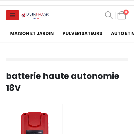
0
MAISON ET JARDIN
PULVÉRISATEURS
AUTO ET
batterie haute autonomie
18V