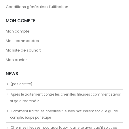
Conditions générales d'utilisation
MON COMPTE
Mon compte
Mes commandes
Ma liste de souhait
Mon panier
NEWS
(pas de titre)
Après le traitement contre les chenilles fileuses : comment savoir
si ça a marché ?
Comment traiter les chenilles fileuses naturellement ? Le guide
complet étape par étape
Chenilles fileuses : pourquoi faut-il agir vite avant qu’il soit trop