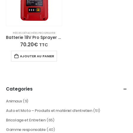
PIÈCES DÉTACHÉES PRO SPRAYER
Batterie 18V Pro Sprayer 26000mAh Lithium-Ion – Autonomie 2h30 Recharge Rapide
70.20
€
TTC
AJOUTER AU PANIER
Categories
Animaux
(9)
Auto et Moto – Produits et matériel d’entretien
(51)
Bricolage et Entretien
(65)
Gamme responsable
(40)