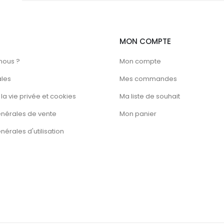
MON COMPTE
nous ?
Mon compte
ales
Mes commandes
la vie privée et cookies
Ma liste de souhait
énérales de vente
Mon panier
érales d'utilisation