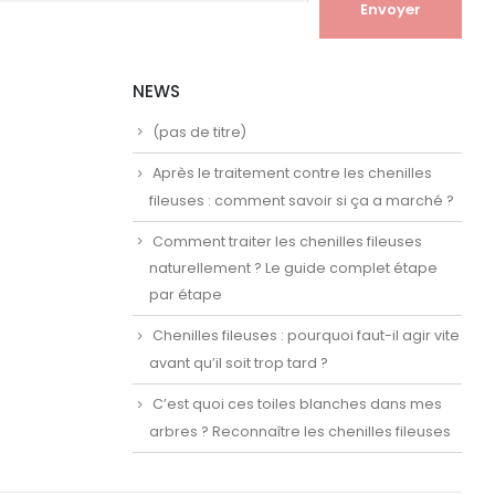
NEWS
(pas de titre)
Après le traitement contre les chenilles
fileuses : comment savoir si ça a marché ?
Comment traiter les chenilles fileuses
naturellement ? Le guide complet étape
par étape
Chenilles fileuses : pourquoi faut-il agir vite
avant qu’il soit trop tard ?
C’est quoi ces toiles blanches dans mes
arbres ? Reconnaître les chenilles fileuses