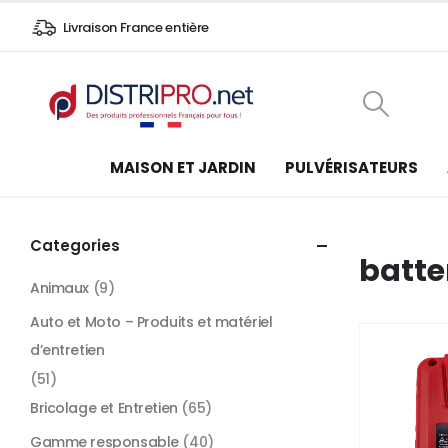
Livraison France entière
MAISON ET JARDIN
PULVÉRISATEURS
Categories
batter
Animaux
(9)
Auto et Moto – Produits et matériel
d’entretien
(51)
Bricolage et Entretien
(65)
Gamme responsable
(40)