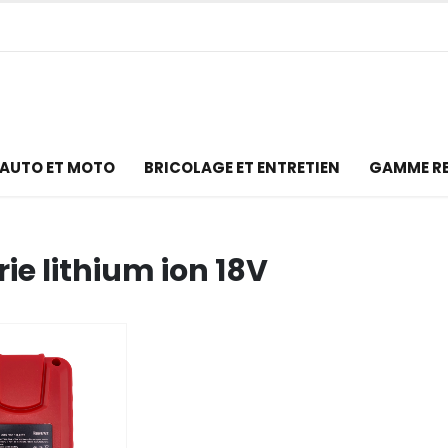
AUTO ET MOTO
BRICOLAGE ET ENTRETIEN
GAMME R
ie lithium ion 18V