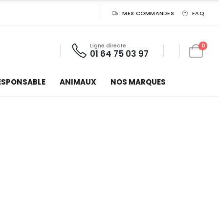
MES COMMANDES
FAQ
Ligne directe
0
01 64 75 03 97
ESPONSABLE
ANIMAUX
NOS MARQUES