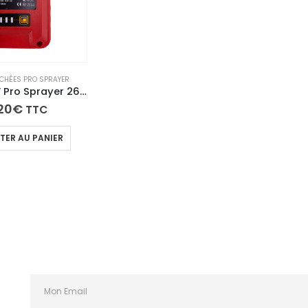
ACHÉES PRO SPRAYER
Batterie 18V Pro Sprayer 26000mAh Lithium-Ion – Autonomie 2h30 Recharge Rapide
20
€
TTC
TER AU PANIER