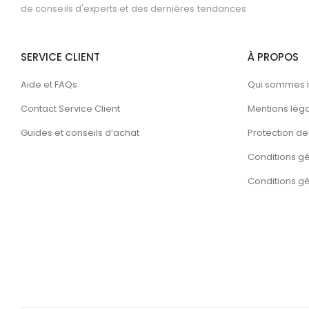
de conseils d'experts et des dernières tendances
SERVICE CLIENT
À PROPOS
Aide et FAQs
Qui sommes 
Contact Service Client
Mentions lég
Guides et conseils d’achat
Protection de 
Conditions g
Conditions gén