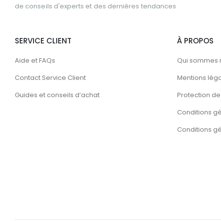
de conseils d'experts et des dernières tendances
SERVICE CLIENT
À PROPOS
Aide et FAQs
Qui sommes 
Contact Service Client
Mentions lég
Guides et conseils d’achat
Protection de 
Conditions g
Conditions gén