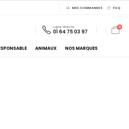
MES COMMANDES
FAQ
Ligne directe
0
01 64 75 03 97
ESPONSABLE
ANIMAUX
NOS MARQUES