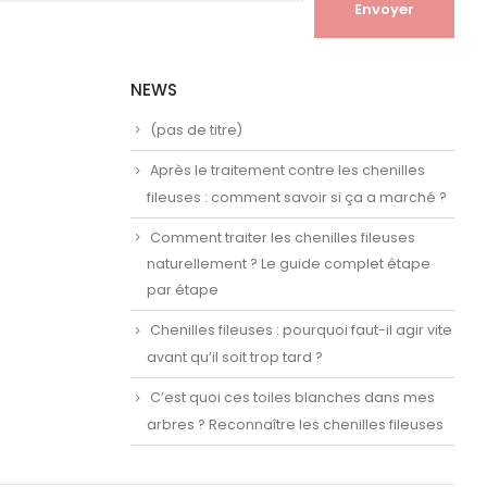
NEWS
(pas de titre)
Après le traitement contre les chenilles
fileuses : comment savoir si ça a marché ?
Comment traiter les chenilles fileuses
naturellement ? Le guide complet étape
par étape
Chenilles fileuses : pourquoi faut-il agir vite
avant qu’il soit trop tard ?
C’est quoi ces toiles blanches dans mes
arbres ? Reconnaître les chenilles fileuses