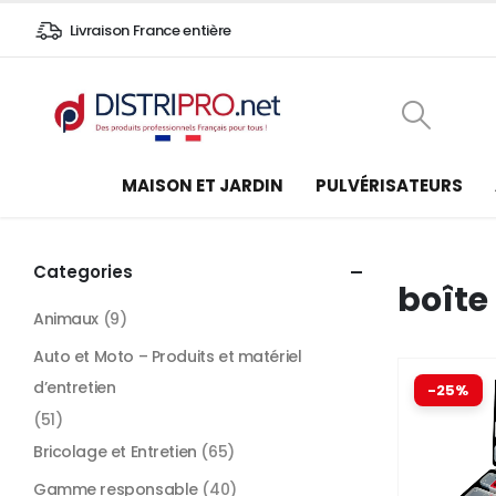
Livraison France entière
MAISON ET JARDIN
PULVÉRISATEURS
Categories
boîte 
Animaux
(9)
Auto et Moto – Produits et matériel
d’entretien
-25%
(51)
Bricolage et Entretien
(65)
Gamme responsable
(40)