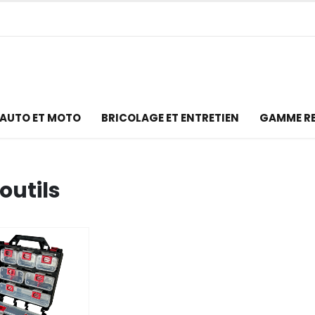
AUTO ET MOTO
BRICOLAGE ET ENTRETIEN
GAMME R
outils