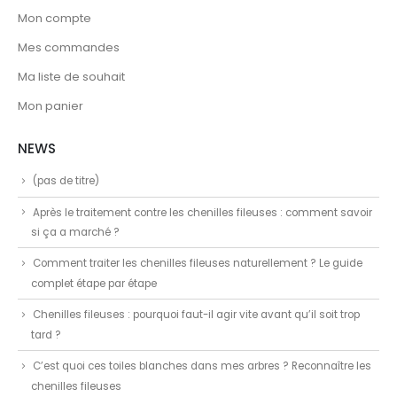
Mon compte
Mes commandes
Ma liste de souhait
Mon panier
NEWS
(pas de titre)
Après le traitement contre les chenilles fileuses : comment savoir
si ça a marché ?
Comment traiter les chenilles fileuses naturellement ? Le guide
complet étape par étape
Chenilles fileuses : pourquoi faut-il agir vite avant qu’il soit trop
tard ?
C’est quoi ces toiles blanches dans mes arbres ? Reconnaître les
chenilles fileuses