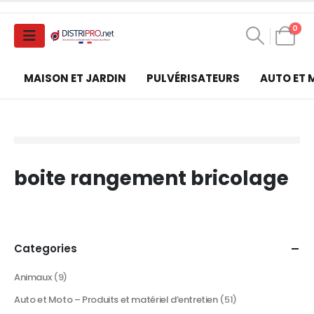
0
MAISON ET JARDIN
PULVÉRISATEURS
AUTO ET
boite rangement bricolage
Categories
Animaux
(9)
Auto et Moto – Produits et matériel d’entretien
(51)