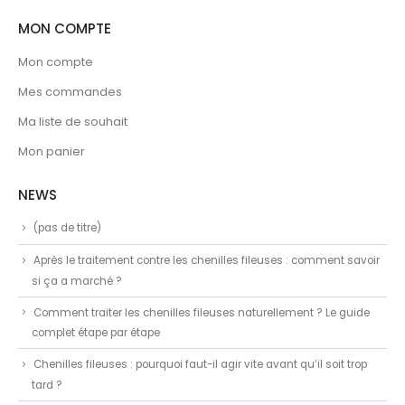
MON COMPTE
Mon compte
Mes commandes
Ma liste de souhait
Mon panier
NEWS
(pas de titre)
Après le traitement contre les chenilles fileuses : comment savoir
si ça a marché ?
Comment traiter les chenilles fileuses naturellement ? Le guide
complet étape par étape
Chenilles fileuses : pourquoi faut-il agir vite avant qu’il soit trop
tard ?