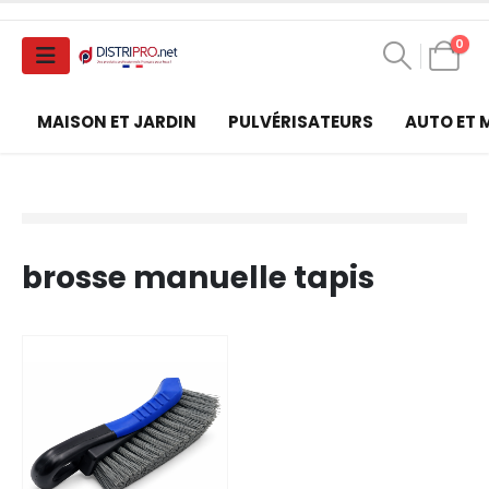
0
MAISON ET JARDIN
PULVÉRISATEURS
AUTO ET
brosse manuelle tapis