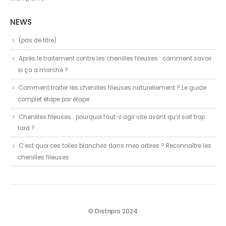
NEWS
(pas de titre)
Après le traitement contre les chenilles fileuses : comment savoir
si ça a marché ?
Comment traiter les chenilles fileuses naturellement ? Le guide
complet étape par étape
Chenilles fileuses : pourquoi faut-il agir vite avant qu’il soit trop
tard ?
C’est quoi ces toiles blanches dans mes arbres ? Reconnaître les
chenilles fileuses
© Distripro 2024