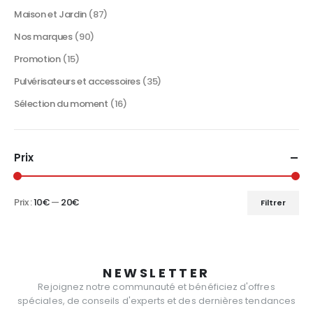
Maison et Jardin
(87)
Nos marques
(90)
Promotion
(15)
Pulvérisateurs et accessoires
(35)
Sélection du moment
(16)
Prix
Prix :
10€
—
20€
Filtrer
Prix
Prix
min
max
NEWSLETTER
Rejoignez notre communauté et bénéficiez d'offres
spéciales, de conseils d'experts et des dernières tendances