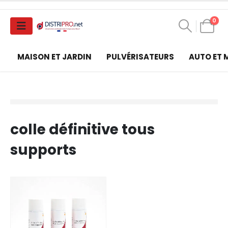
0
MAISON ET JARDIN
PULVÉRISATEURS
AUTO ET
colle définitive tous
supports