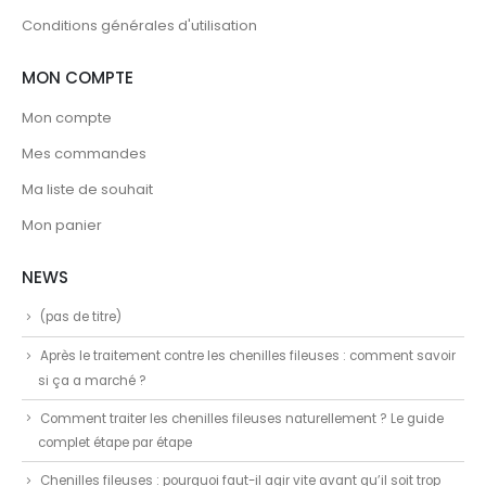
Conditions générales d'utilisation
MON COMPTE
Mon compte
Mes commandes
Ma liste de souhait
Mon panier
NEWS
(pas de titre)
Après le traitement contre les chenilles fileuses : comment savoir
si ça a marché ?
Comment traiter les chenilles fileuses naturellement ? Le guide
complet étape par étape
Chenilles fileuses : pourquoi faut-il agir vite avant qu’il soit trop