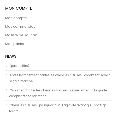
MON COMPTE
Mon compte
Mes commandes
Ma liste de souhait
Mon panier
NEWS
(pas de titre)
Après le traitement contre les chenilles fileuses : comment savoir
si ça a marché ?
Comment traiter les chenilles fileuses naturellement ? Le guide
complet étape par étape
Chenilles fileuses : pourquoi faut-il agir vite avant qu’il soit trop
tard ?