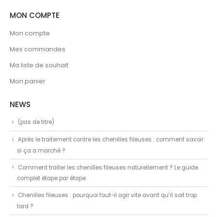
MON COMPTE
Mon compte
Mes commandes
Ma liste de souhait
Mon panier
NEWS
(pas de titre)
Après le traitement contre les chenilles fileuses : comment savoir
si ça a marché ?
Comment traiter les chenilles fileuses naturellement ? Le guide
complet étape par étape
Chenilles fileuses : pourquoi faut-il agir vite avant qu’il soit trop
tard ?