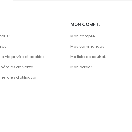
MON COMPTE
nous ?
Mon compte
ales
Mes commandes
la vie privée et cookies
Ma liste de souhait
énérales de vente
Mon panier
érales d'utilisation