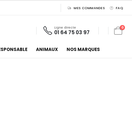
MES COMMANDES
FAQ
Ligne directe
0
01 64 75 03 97
ESPONSABLE
ANIMAUX
NOS MARQUES