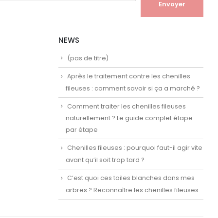
NEWS
(pas de titre)
Après le traitement contre les chenilles
fileuses : comment savoir si ça a marché ?
Comment traiter les chenilles fileuses
naturellement ? Le guide complet étape
par étape
Chenilles fileuses : pourquoi faut-il agir vite
avant qu’il soit trop tard ?
C’est quoi ces toiles blanches dans mes
arbres ? Reconnaître les chenilles fileuses