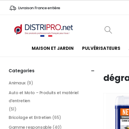
Livraison France entière
MAISON ET JARDIN
PULVÉRISATEURS
Categories
dégra
Animaux
(9)
Auto et Moto – Produits et matériel
d’entretien
(51)
Bricolage et Entretien
(65)
Gamme responsable
(40)