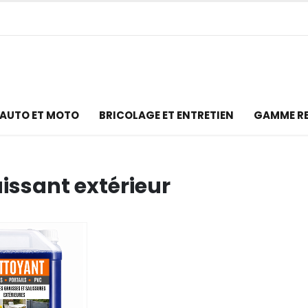
AUTO ET MOTO
BRICOLAGE ET ENTRETIEN
GAMME R
issant extérieur