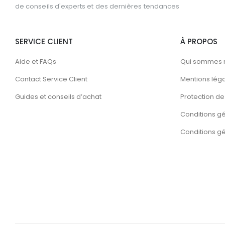
de conseils d'experts et des dernières tendances
SERVICE CLIENT
À PROPOS
Aide et FAQs
Qui sommes 
Contact Service Client
Mentions lég
Guides et conseils d’achat
Protection de 
Conditions g
Conditions gén