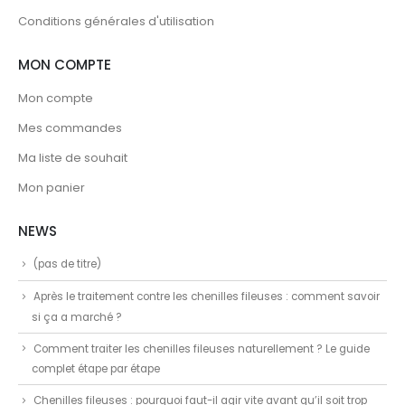
Conditions générales d'utilisation
MON COMPTE
Mon compte
Mes commandes
Ma liste de souhait
Mon panier
NEWS
(pas de titre)
Après le traitement contre les chenilles fileuses : comment savoir
si ça a marché ?
Comment traiter les chenilles fileuses naturellement ? Le guide
complet étape par étape
Chenilles fileuses : pourquoi faut-il agir vite avant qu’il soit trop