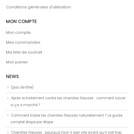
Conditions générales d'utilisation
MON COMPTE
Mon compte
Mes commandes
Ma liste de souhait
Mon panier
NEWS
(pas de titre)
Après le traitement contre les chenilles fileuses : comment savoir
si ça a marché ?
Comment traiter les chenilles fileuses naturellement ? Le guide
complet étape par étape
Chenilles fileuses : pourquoi faut-il agir vite avant qu’il soit trop