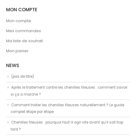
MON COMPTE
Mon compte
Mes commandes
Ma liste de souhait
Mon panier
NEWS
(pas de titre)
Après le traitement contre les chenilles fileuses : comment savoir
si ça a marché ?
Comment traiter les chenilles fileuses naturellement ? Le guide
complet étape par étape
Chenilles fileuses : pourquoi faut-il agir vite avant qu’il soit trop
tard ?