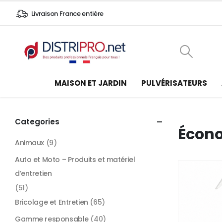
Livraison France entière
MAISON ET JARDIN
PULVÉRISATEURS
Categories
Écon
Animaux
(9)
Auto et Moto – Produits et matériel
d’entretien
(51)
Bricolage et Entretien
(65)
Gamme responsable
(40)