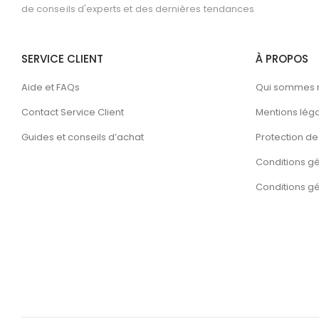
de conseils d'experts et des dernières tendances
SERVICE CLIENT
À PROPOS
Aide et FAQs
Qui sommes 
Contact Service Client
Mentions lég
Guides et conseils d’achat
Protection de 
Conditions g
Conditions gén