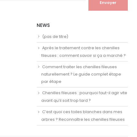
NEWS
(pas de titre)
Après le traitement contre les chenilles
fileuses : comment savoir si ça a marché ?
Comment traiter les chenilles fileuses
naturellement ? Le guide complet étape
par étape
Chenilles fileuses : pourquoi faut-il agir vite
avant qu’il soit trop tard ?
C’est quoi ces toiles blanches dans mes
arbres ? Reconnaître les chenilles fileuses