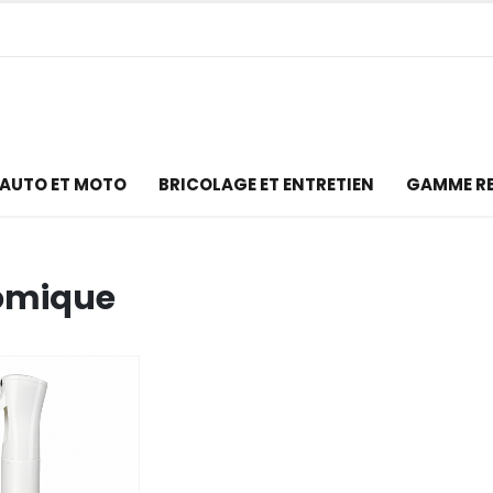
AUTO ET MOTO
BRICOLAGE ET ENTRETIEN
GAMME R
omique