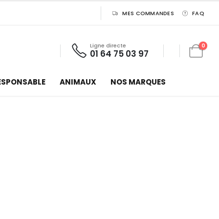
MES COMMANDES
FAQ
Ligne directe
0
01 64 75 03 97
ESPONSABLE
ANIMAUX
NOS MARQUES