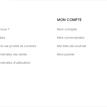
MON COMPTE
nous ?
Mon compte
ales
Mes commandes
la vie privée et cookies
Ma liste de souhait
énérales de vente
Mon panier
érales d'utilisation