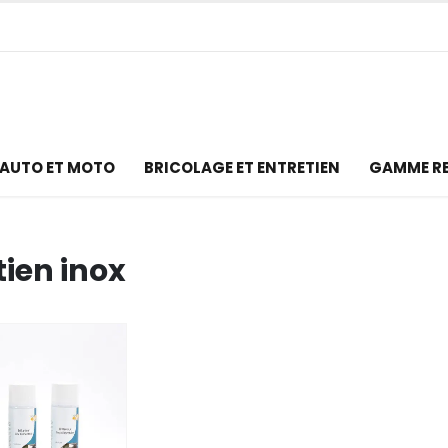
AUTO ET MOTO
BRICOLAGE ET ENTRETIEN
GAMME R
tien inox