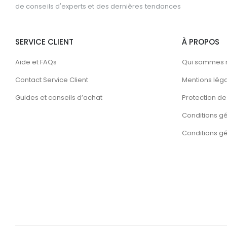
de conseils d'experts et des dernières tendances
SERVICE CLIENT
À PROPOS
Aide et FAQs
Qui sommes 
Contact Service Client
Mentions lég
Guides et conseils d’achat
Protection de 
Conditions g
Conditions gén