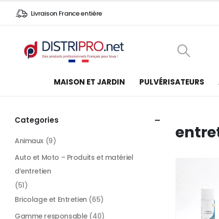
Livraison France entière
MAISON ET JARDIN
PULVÉRISATEURS
Categories
entre
Animaux
(9)
Auto et Moto – Produits et matériel
d’entretien
(51)
Bricolage et Entretien
(65)
Gamme responsable
(40)