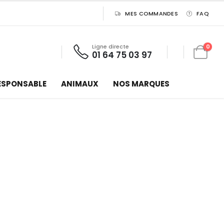
MES COMMANDES
FAQ
Ligne directe
0
01 64 75 03 97
ESPONSABLE
ANIMAUX
NOS MARQUES