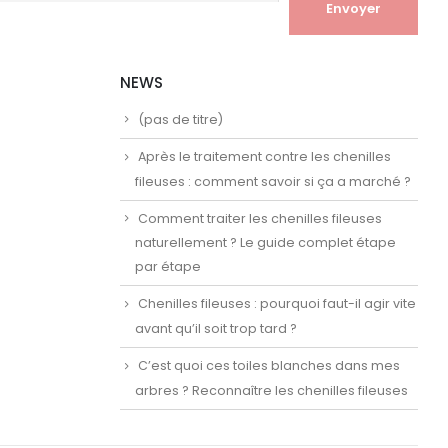
NEWS
(pas de titre)
Après le traitement contre les chenilles
fileuses : comment savoir si ça a marché ?
Comment traiter les chenilles fileuses
naturellement ? Le guide complet étape
par étape
Chenilles fileuses : pourquoi faut-il agir vite
avant qu’il soit trop tard ?
C’est quoi ces toiles blanches dans mes
arbres ? Reconnaître les chenilles fileuses