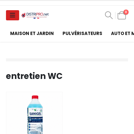
0
MAISON ET JARDIN
PULVÉRISATEURS
AUTO ET
entretien WC