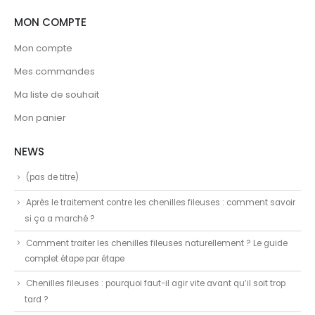
MON COMPTE
Mon compte
Mes commandes
Ma liste de souhait
Mon panier
NEWS
(pas de titre)
Après le traitement contre les chenilles fileuses : comment savoir
si ça a marché ?
Comment traiter les chenilles fileuses naturellement ? Le guide
complet étape par étape
Chenilles fileuses : pourquoi faut-il agir vite avant qu’il soit trop
tard ?