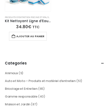
PRODUITS D’ENTRETIEN PISCINE ET SPA
,
SÉLECTION DU MOMENT
Kit Nettoyant Ligne d’Eau Piscine & Spa Professionnel
34.80
€
TTC
AJOUTER AU PANIER
Categories
Animaux
(9)
Auto et Moto – Produits et matériel d’entretien
(51)
Bricolage et Entretien
(65)
Gamme responsable
(40)
Maison et Jardin
(87)