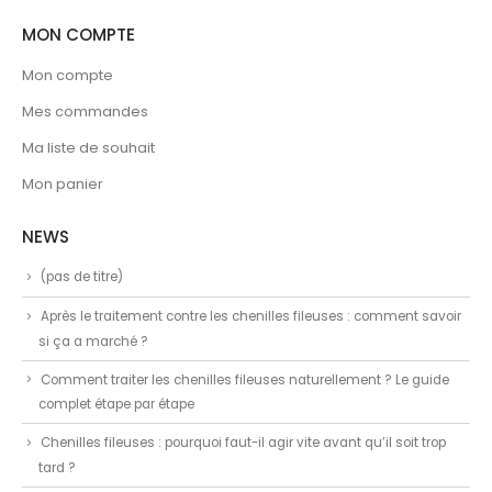
MON COMPTE
Mon compte
Mes commandes
Ma liste de souhait
Mon panier
NEWS
(pas de titre)
Après le traitement contre les chenilles fileuses : comment savoir
si ça a marché ?
Comment traiter les chenilles fileuses naturellement ? Le guide
complet étape par étape
Chenilles fileuses : pourquoi faut-il agir vite avant qu’il soit trop
tard ?