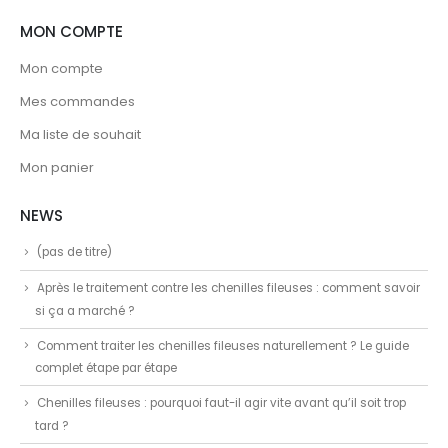
MON COMPTE
Mon compte
Mes commandes
Ma liste de souhait
Mon panier
NEWS
(pas de titre)
Après le traitement contre les chenilles fileuses : comment savoir
si ça a marché ?
Comment traiter les chenilles fileuses naturellement ? Le guide
complet étape par étape
Chenilles fileuses : pourquoi faut-il agir vite avant qu’il soit trop
tard ?