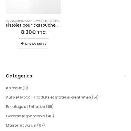
ACCESSOIRES POUR TRAVAUX ET RÉPARATIONS
Pistolet pour cartouche colle 290ml
8.30
€
TTC
LIRE LA SUITE
Categories
Animaux
(9)
Auto et Moto – Produits et matériel d’entretien
(51)
Bricolage et Entretien
(65)
Gamme responsable
(40)
Maison et Jardin
(87)