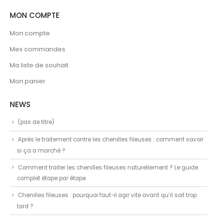
MON COMPTE
Mon compte
Mes commandes
Ma liste de souhait
Mon panier
NEWS
(pas de titre)
Après le traitement contre les chenilles fileuses : comment savoir
si ça a marché ?
Comment traiter les chenilles fileuses naturellement ? Le guide
complet étape par étape
Chenilles fileuses : pourquoi faut-il agir vite avant qu’il soit trop
tard ?