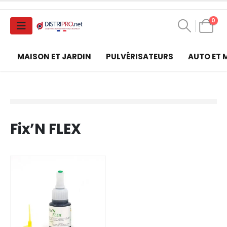
0
MAISON ET JARDIN
PULVÉRISATEURS
AUTO ET
Fix’N FLEX