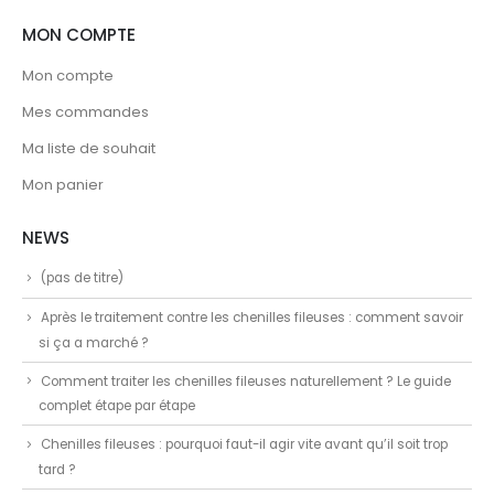
MON COMPTE
Mon compte
Mes commandes
Ma liste de souhait
Mon panier
NEWS
(pas de titre)
Après le traitement contre les chenilles fileuses : comment savoir
si ça a marché ?
Comment traiter les chenilles fileuses naturellement ? Le guide
complet étape par étape
Chenilles fileuses : pourquoi faut-il agir vite avant qu’il soit trop
tard ?