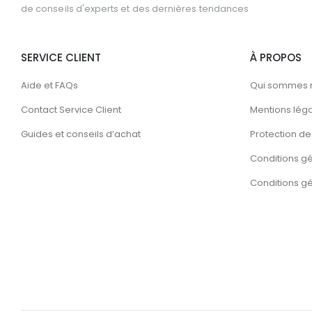
de conseils d'experts et des dernières tendances
SERVICE CLIENT
À PROPOS
Aide et FAQs
Qui sommes 
Contact Service Client
Mentions lég
Guides et conseils d’achat
Protection de 
Conditions g
Conditions gén