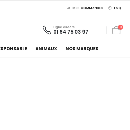
MES COMMANDES
FAQ
Ligne directe
0
01 64 75 03 97
ESPONSABLE
ANIMAUX
NOS MARQUES