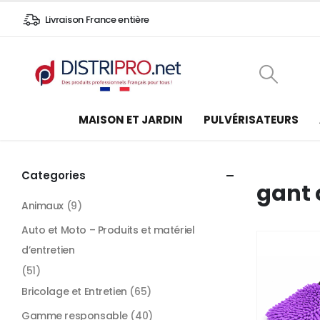
Livraison France entière
MAISON ET JARDIN
PULVÉRISATEURS
Categories
gant 
Animaux
(9)
Auto et Moto – Produits et matériel
d’entretien
(51)
Bricolage et Entretien
(65)
Gamme responsable
(40)