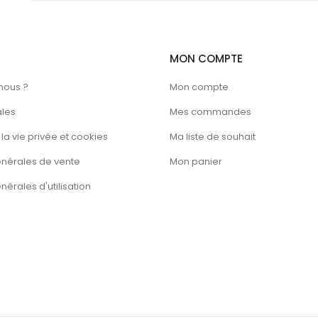
MON COMPTE
nous ?
Mon compte
ales
Mes commandes
la vie privée et cookies
Ma liste de souhait
énérales de vente
Mon panier
érales d'utilisation