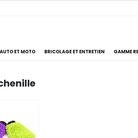
AUTO ET MOTO
BRICOLAGE ET ENTRETIEN
GAMME R
chenille