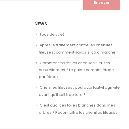
NEWS
(pas de titre)
Après le traitement contre les chenilles
fileuses : comment savoir si ça a marché ?
Comment traiter les chenilles fileuses
naturellement ? Le guide complet étape
par étape
Chenilles fileuses : pourquoi faut-il agir vite
avant qu’il soit trop tard ?
C’est quoi ces toiles blanches dans mes
arbres ? Reconnaître les chenilles fileuses