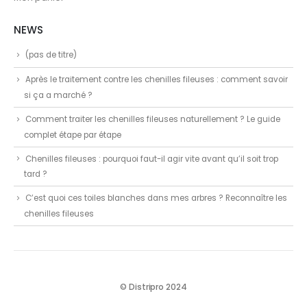
NEWS
(pas de titre)
Après le traitement contre les chenilles fileuses : comment savoir
si ça a marché ?
Comment traiter les chenilles fileuses naturellement ? Le guide
complet étape par étape
Chenilles fileuses : pourquoi faut-il agir vite avant qu’il soit trop
tard ?
C’est quoi ces toiles blanches dans mes arbres ? Reconnaître les
chenilles fileuses
© Distripro 2024