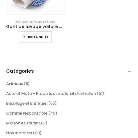
ACCESSOIRES AUTO ET MOTO
Gant de lavage voiture en microfibre ultra douce – Nettoyage sans rayures
LIRE LA SUITE
Categories
Animaux
(9)
Auto et Moto – Produits et matériel d’entretien
(51)
Bricolage et Entretien
(65)
Gamme responsable
(40)
Maison et Jardin
(87)
Nos marques
(90)