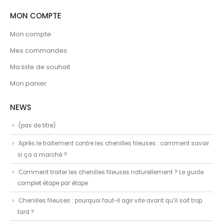
MON COMPTE
Mon compte
Mes commandes
Ma liste de souhait
Mon panier
NEWS
(pas de titre)
Après le traitement contre les chenilles fileuses : comment savoir
si ça a marché ?
Comment traiter les chenilles fileuses naturellement ? Le guide
complet étape par étape
Chenilles fileuses : pourquoi faut-il agir vite avant qu’il soit trop
tard ?