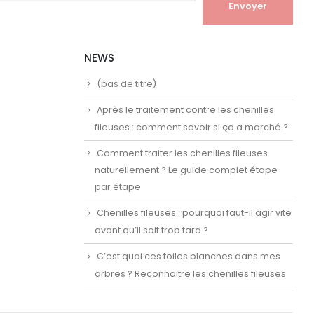
NEWS
(pas de titre)
Après le traitement contre les chenilles
fileuses : comment savoir si ça a marché ?
Comment traiter les chenilles fileuses
naturellement ? Le guide complet étape
par étape
Chenilles fileuses : pourquoi faut-il agir vite
avant qu’il soit trop tard ?
C’est quoi ces toiles blanches dans mes
arbres ? Reconnaître les chenilles fileuses