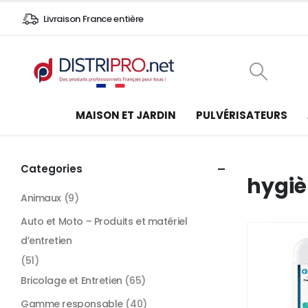
Livraison France entière
MAISON ET JARDIN
PULVÉRISATEURS
Categories
hygiè
Animaux
(9)
Auto et Moto – Produits et matériel
d’entretien
(51)
Bricolage et Entretien
(65)
Gamme responsable
(40)