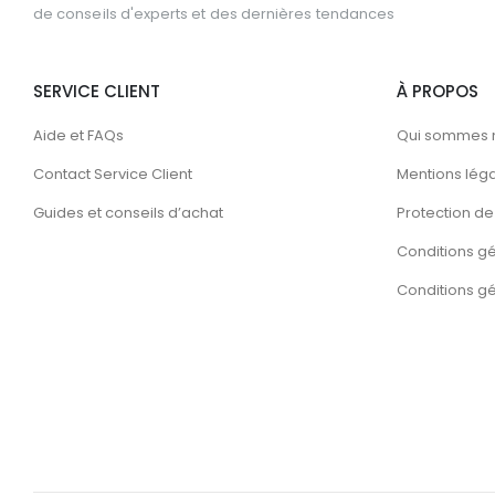
de conseils d'experts et des dernières tendances
SERVICE CLIENT
À PROPOS
Aide et FAQs
Qui sommes 
Contact Service Client
Mentions lég
Guides et conseils d’achat
Protection de 
Conditions g
Conditions gén