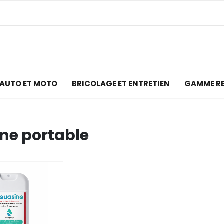
AUTO ET MOTO
BRICOLAGE ET ENTRETIEN
GAMME R
ne portable