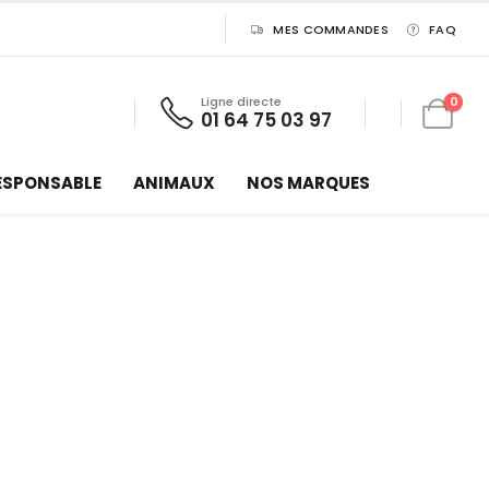
MES COMMANDES
FAQ
Ligne directe
0
01 64 75 03 97
ESPONSABLE
ANIMAUX
NOS MARQUES