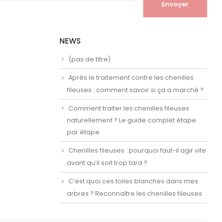
NEWS
(pas de titre)
Après le traitement contre les chenilles
fileuses : comment savoir si ça a marché ?
Comment traiter les chenilles fileuses
naturellement ? Le guide complet étape
par étape
Chenilles fileuses : pourquoi faut-il agir vite
avant qu’il soit trop tard ?
C’est quoi ces toiles blanches dans mes
arbres ? Reconnaître les chenilles fileuses