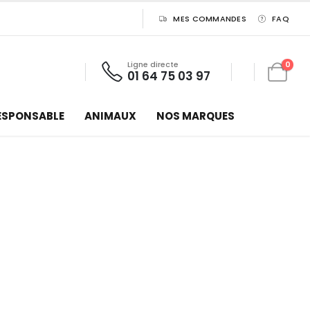
MES COMMANDES
FAQ
Ligne directe
0
01 64 75 03 97
ESPONSABLE
ANIMAUX
NOS MARQUES