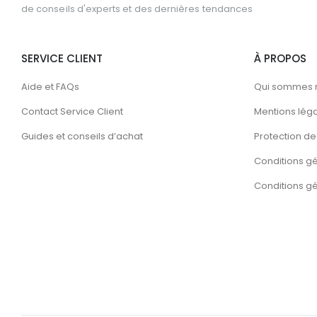
de conseils d'experts et des dernières tendances
SERVICE CLIENT
À PROPOS
Aide et FAQs
Qui sommes 
Contact Service Client
Mentions lég
Guides et conseils d’achat
Protection de 
Conditions g
Conditions gén