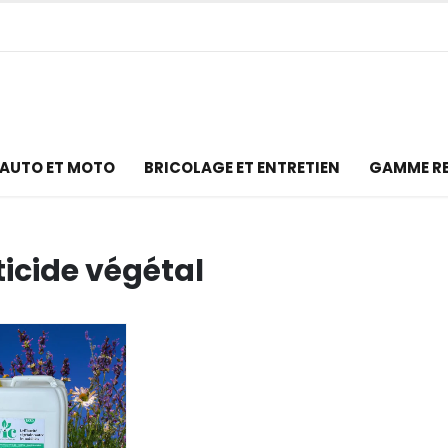
AUTO ET MOTO
BRICOLAGE ET ENTRETIEN
GAMME R
ticide végétal