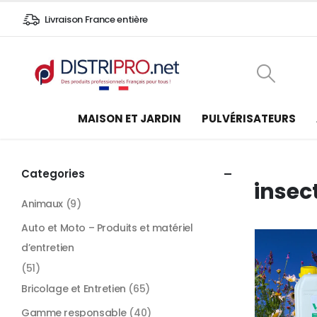
Livraison France entière
MAISON ET JARDIN
PULVÉRISATEURS
Categories
insec
Animaux
(9)
Auto et Moto – Produits et matériel
d’entretien
(51)
Bricolage et Entretien
(65)
Gamme responsable
(40)