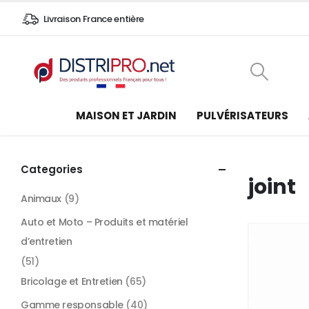
Livraison France entière
MAISON ET JARDIN
PULVÉRISATEURS
Categories
joint
Animaux
(9)
Auto et Moto – Produits et matériel
d’entretien
(51)
Bricolage et Entretien
(65)
Gamme responsable
(40)