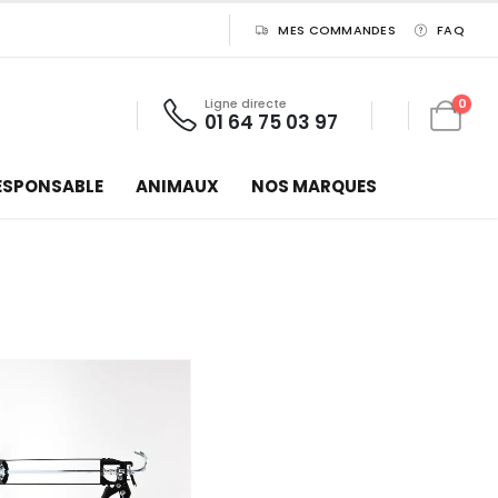
MES COMMANDES
FAQ
Ligne directe
0
01 64 75 03 97
ESPONSABLE
ANIMAUX
NOS MARQUES