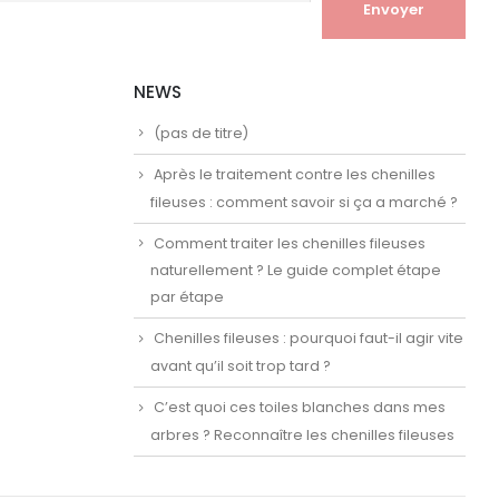
NEWS
(pas de titre)
Après le traitement contre les chenilles
fileuses : comment savoir si ça a marché ?
Comment traiter les chenilles fileuses
naturellement ? Le guide complet étape
par étape
Chenilles fileuses : pourquoi faut-il agir vite
avant qu’il soit trop tard ?
C’est quoi ces toiles blanches dans mes
arbres ? Reconnaître les chenilles fileuses