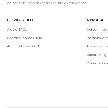
de conseils d'experts et des dernières tendances
SERVICE CLIENT
À PROPOS
Aide et FAQs
Qui sommes 
Contact Service Client
Mentions lég
Guides et conseils d’achat
Protection de 
Conditions g
Conditions gén