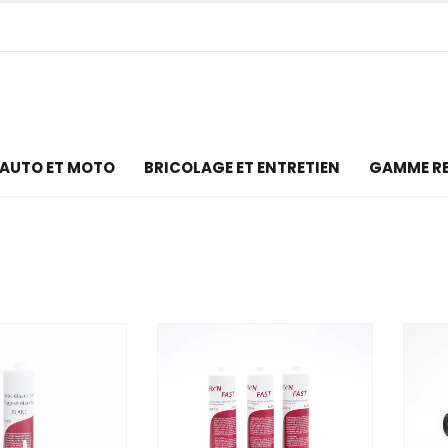
AUTO ET MOTO
BRICOLAGE ET ENTRETIEN
GAMME R